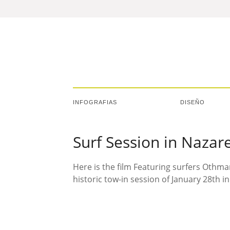
INFOGRAFIAS
DISEÑO
Surf Session in Nazar
Here is the film Featuring surfers Othm
historic tow-in session of January 28th i