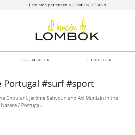
Este blog pertenece a
LOMBOK DESIGN
SOCIAL MEDIA
TECNOLOGÍA
e Portugal #surf #sport
ane Choufani, Jérôme Sahyoun and Axi Muniain in the
n Nazare / Portugal.