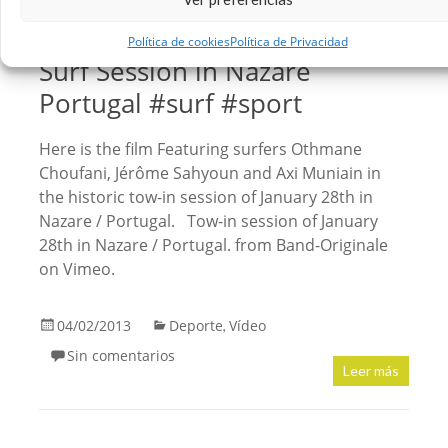
Política de cookies
Política de Privacidad
Surf Session in Nazare
Portugal #surf #sport
Here is the film Featuring surfers Othmane
Choufani, Jérôme Sahyoun and Axi Muniain in
the historic tow-in session of January 28th in
Nazare / Portugal. Tow-in session of January
28th in Nazare / Portugal. from Band-Originale
on Vimeo.
04/02/2013
Deporte
Vídeo
,
Sin comentarios
Leer más