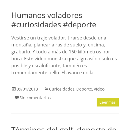
Humanos voladores
#curiosidades #deporte
Vestirse un traje volador, tirarse desde una
montaña, planear a ras de suelo y, encima,
grabarlo. Y todo a más de 160 kilómetros por
hora. Este vídeo muestra que algo así no solo es
posible y escalofriante, también es
tremendamente bello. El avance en la
09/01/2013
Curiosidades
Deporte
Vídeo
,
,
Sin comentarios
Leer más
Términos del golf, deporte de