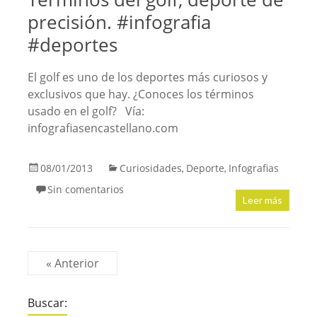
precisión. #infografia
#deportes
El golf es uno de los deportes más curiosos y
exclusivos que hay. ¿Conoces los términos
usado en el golf? Vía:
infografiasencastellano.com
08/01/2013
Curiosidades
Deporte
Infografias
,
,
Sin comentarios
Leer más
« Anterior
Buscar: