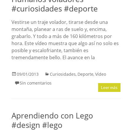
#curiosidades #deporte
Vestirse un traje volador, tirarse desde una
montaña, planear a ras de suelo y, encima,
grabarlo. Y todo a más de 160 kilómetros por
hora. Este vídeo muestra que algo así no solo es
posible y escalofriante, también es
tremendamente bello. El avance en la
09/01/2013
Curiosidades
Deporte
Vídeo
,
,
Sin comentarios
Leer más
Aprendiendo con Lego
#design #lego