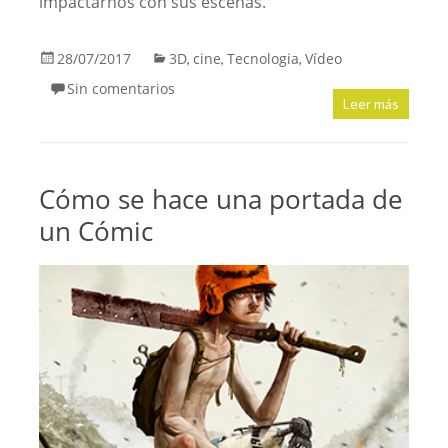
impactarnos con sus escenas.
28/07/2017
3D
cine
Tecnologia
Vídeo
,
,
,
Sin comentarios
Leer más
Cómo se hace una portada de
un Cómic