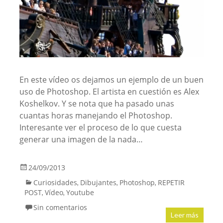
En este vídeo os dejamos un ejemplo de un buen
uso de Photoshop. El artista en cuestión es Alex
Koshelkov. Y se nota que ha pasado unas
cuantas horas manejando el Photoshop.
Interesante ver el proceso de lo que cuesta
generar una imagen de la nada…
24/09/2013
Curiosidades
Dibujantes
Photoshop
REPETIR
,
,
,
POST
Vídeo
Youtube
,
,
Sin comentarios
Leer más