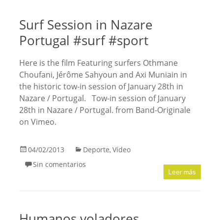
Surf Session in Nazare
Portugal #surf #sport
Here is the film Featuring surfers Othmane
Choufani, Jérôme Sahyoun and Axi Muniain in
the historic tow-in session of January 28th in
Nazare / Portugal. Tow-in session of January
28th in Nazare / Portugal. from Band-Originale
on Vimeo.
04/02/2013
Deporte
Vídeo
,
Sin comentarios
Leer más
Humanos voladores