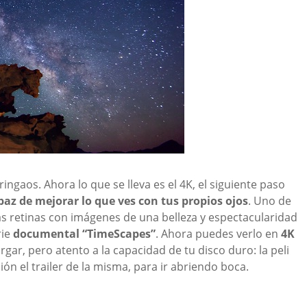
ringaos. Ahora lo que se lleva es el 4K, el siguiente paso
az de mejorar lo que ves con tus propios ojos
. Uno de
s retinas con imágenes de una belleza y espectacularidad
rie
documental “TimeScapes”
. Ahora puedes verlo en
4K
gar, pero atento a la capacidad de tu disco duro: la peli
n el trailer de la misma, para ir abriendo boca.