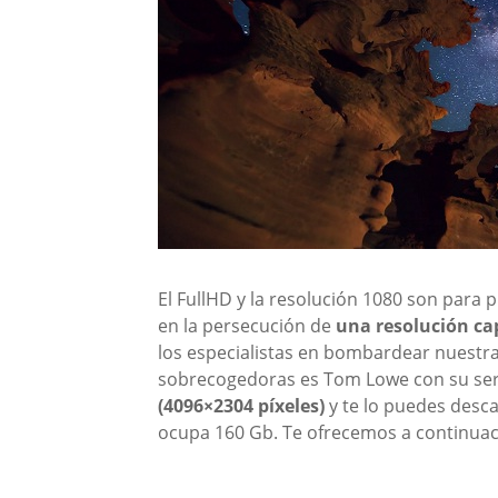
El FullHD y la resolución 1080 son para p
en la persecución de
una resolución cap
los especialistas en bombardear nuestra
sobrecogedoras es Tom Lowe con su se
(
4096×2304 píxeles)
y te lo puedes descar
ocupa 160 Gb. Te ofrecemos a continuació