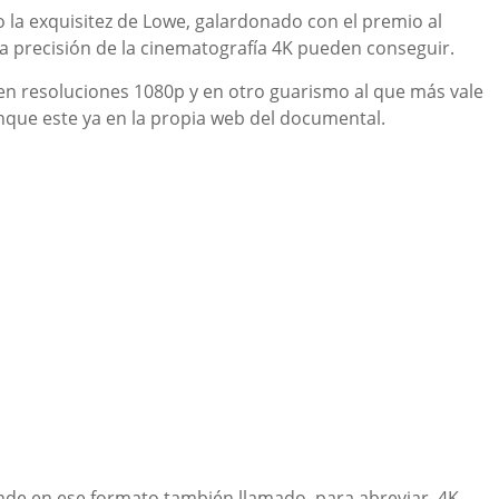
 la exquisitez de Lowe, galardonado con el premio al
la precisión de la cinematografía 4K pueden conseguir.
n resoluciones 1080p y en otro guarismo al que más vale
nque este ya en la propia web del documental.
ende en ese formato también llamado, para abreviar, 4K,