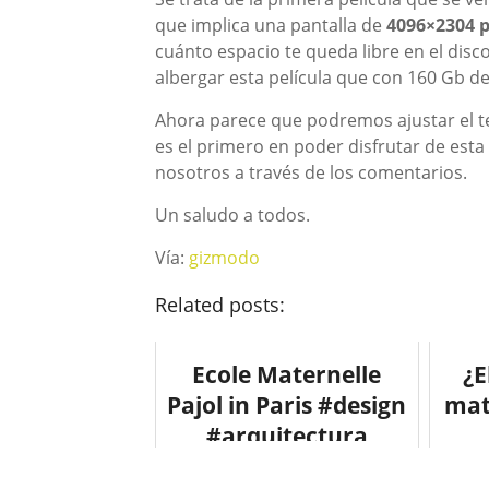
que implica una pantalla de
4096×2304 p
cuánto espacio te queda libre en el dis
albergar esta película que con 160 Gb de
Ahora parece que podremos ajustar el te
es el primero en poder disfrutar de esta
nosotros a través de los comentarios.
Un saludo a todos.
Vía:
gizmodo
Related posts:
Ecole Maternelle
¿E
Pajol in Paris #design
mat
#arquitectura
#fotografia
#inf