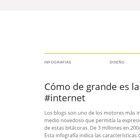
INFOGRAFIAS
DISEÑO
Cómo de grande es la 
#internet
Los blogs son uno de los motores más i
medio novedoso que permitía la expresi
de estas bitácoras. De 3 millones en 20
Esta infografía indica las característica