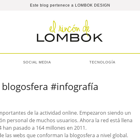
Este blog pertenece a
LOMBOK DESIGN
SOCIAL MEDIA
TECNOLOGÍA
blogosfera #infografía
mportantes de la actividad online. Empezaron siendo un
ón personal de muchos usuarios. Ahora la red está llena
04 han pasado a 164 millones en 2011.
s de las webs que conforman la blogosfera a nivel global.