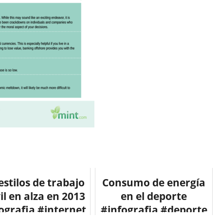
estilos de trabajo
Consumo de energía
l en alza en 2013
en el deporte
ografia #internet
#infografia #deporte