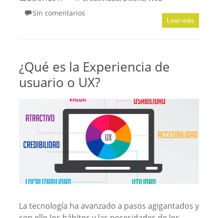
Sin comentarios
Leer más
¿Qué es la Experiencia de
usuario o UX?
La tecnología ha avanzado a pasos agigantados y
con ello los hábitos y las necesidades de los