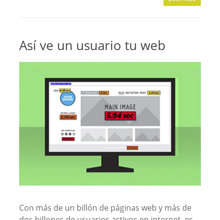
Así ve un usuario tu web
Con más de un billón de páginas web y más de
dos billones de usuarios activos en internet, es