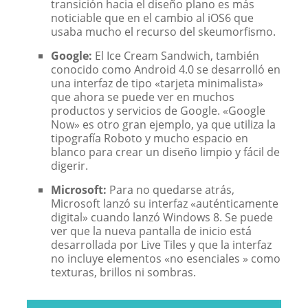
transición hacia el diseño plano es más
noticiable que en el cambio al iOS6 que
usaba mucho el recurso del skeumorfismo.
Google:
El Ice Cream Sandwich, también
conocido como Android 4.0 se desarrolló en
una interfaz de tipo «tarjeta minimalista»
que ahora se puede ver en muchos
productos y servicios de Google. «Google
Now» es otro gran ejemplo, ya que utiliza la
tipografía Roboto y mucho espacio en
blanco para crear un diseño limpio y fácil de
digerir.
Microsoft:
Para no quedarse atrás,
Microsoft lanzó su interfaz «auténticamente
digital» cuando lanzó Windows 8. Se puede
ver que la nueva pantalla de inicio está
desarrollada por Live Tiles y que la interfaz
no incluye elementos «no esenciales » como
texturas, brillos ni sombras.