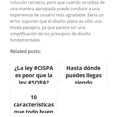
solución correcta, pero que cuando se utiliza de
una manera apropiada puede conducir a una
experiencia de usuario más agradable. Sería un
error suponer que el diseño plano es sólo una
moda pasajera, ya que parece ser una
simplificación de los principios de diseño
fundamentales.
Related posts:
¿La ley #CISPA
Hasta dónde
es peor que la
puedes llegas
ley #SOPA?
siendo
#infografia
diseñador
#infographic
10
gráfico?
características
#internet
#infografia
que todo buen
#infographic