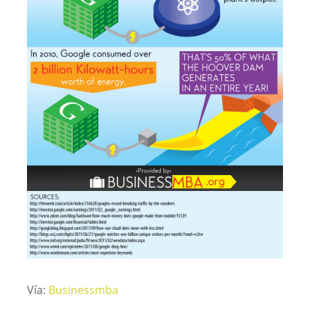
Vía:
Businessmba