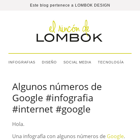
Este blog pertenece a
LOMBOK DESIGN
INFOGRAFIAS
DISEÑO
SOCIAL MEDIA
TECNOLOGÍA
Algunos números de
Google #infografia
#internet #google
Hola.
Una infografía con algunos números de
Google
.