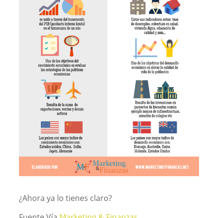
¿Ahora ya lo tienes claro?
Fuente Vía
Marketing & Finanzas