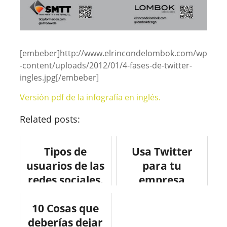
[embeber]http://www.elrincondelombok.com/wp
-content/uploads/2012/01/4-fases-de-twitter-
ingles.jpg[/embeber]
Versión pdf de la infografía en inglés.
Related posts:
Tipos de
Usa Twitter
usuarios de las
para tu
redes sociales.
empresa
#infografia
10 Cosas que
#infographic
deberías dejar
#socialmedia