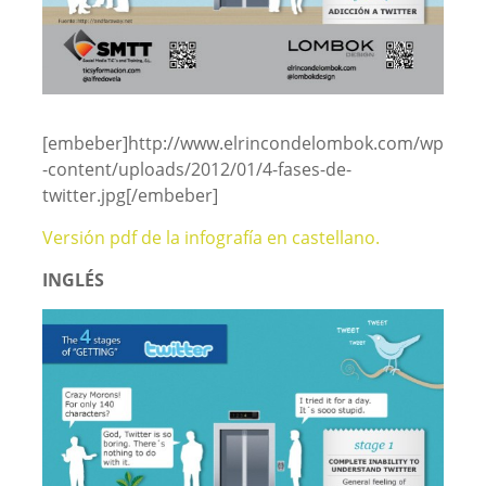
[embeber]http://www.elrincondelombok.com/wp
-content/uploads/2012/01/4-fases-de-
twitter.jpg[/embeber]
Versión pdf de la infografía en castellano.
INGLÉS