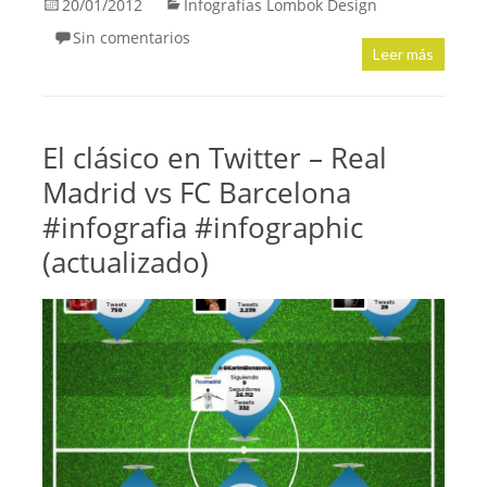
20/01/2012
Infografías Lombok Design
Sin comentarios
Leer más
El clásico en Twitter – Real
Madrid vs FC Barcelona
#infografia #infographic
(actualizado)