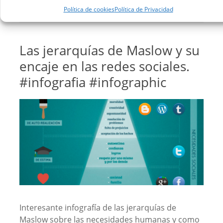
Leer más
Política de cookies
Política de Privacidad
Las jerarquías de Maslow y su
encaje en las redes sociales.
#infografia #infographic
Interesante infografía de las jerarquías de
Maslow sobre las necesidades humanas y como