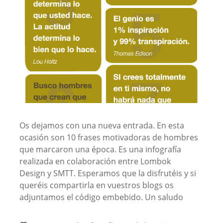
Os dejamos con una nueva entrada. En esta
ocasión son 10 frases motivadoras de hombres
que marcaron una época. Es una infografía
realizada en colaboración entre Lombok
Design y SMTT. Esperamos que la disfrutéis y si
queréis compartirla en vuestros blogs os
adjuntamos el código embebido. Un saludo