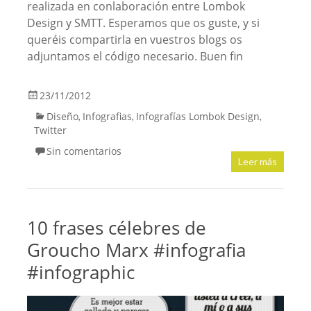
realizada en conlaboración entre Lombok
Design y SMTT. Esperamos que os guste, y si
queréis compartirla en vuestros blogs os
adjuntamos el código necesario. Buen fin
23/11/2012
Diseño
Infografias
Infografías Lombok Design
,
,
,
Twitter
Sin comentarios
Leer más
10 frases célebres de
Groucho Marx #infografia
#infographic