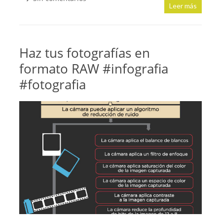
Leer más
Haz tus fotografías en
formato RAW #infografia
#fotografia