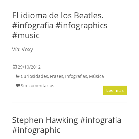
El idioma de los Beatles.
#infografia #infographics
#music
Vía: Voxy
29/10/2012
Curiosidades
Frases
Infografias
Música
,
,
,
Sin comentarios
Leer más
Stephen Hawking #infografia
#infographic