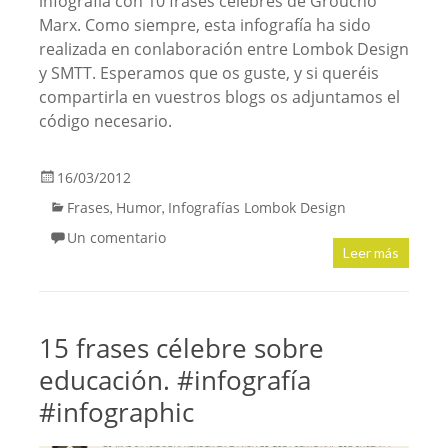
infografía con 10 frases célebres de Groucho
Marx. Como siempre, esta infografía ha sido
realizada en conlaboración entre Lombok Design
y SMTT. Esperamos que os guste, y si queréis
compartirla en vuestros blogs os adjuntamos el
código necesario.
16/03/2012
Frases
Humor
Infografías Lombok Design
,
,
Un comentario
Leer más
15 frases célebre sobre
educación. #infografía
#infographic