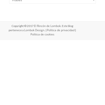
El Rincón de Lombok
Copyright © 2017
. Este blog
Lombok Design
Política de privacidad
pertenece a
. |
|
Política de cookies