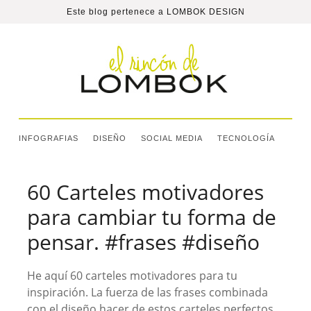
Este blog pertenece a
LOMBOK DESIGN
INFOGRAFIAS
DISEÑO
SOCIAL MEDIA
TECNOLOGÍA
60 Carteles motivadores
para cambiar tu forma de
pensar. #frases #diseño
He aquí 60 carteles motivadores para tu
inspiración. La fuerza de las frases combinada
con el diseño hacer de estos carteles perfectos