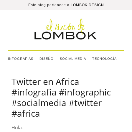
Este blog pertenece a
LOMBOK DESIGN
INFOGRAFIAS
DISEÑO
SOCIAL MEDIA
TECNOLOGÍA
Twitter en Africa
#infografia #infographic
#socialmedia #twitter
#africa
Hola.