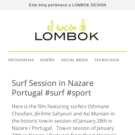
Este blog pertenece a
LOMBOK DESIGN
INFOGRAFIAS
DISEÑO
SOCIAL MEDIA
TECNOLOGÍA
Surf Session in Nazare
Portugal #surf #sport
Here is the film Featuring surfers Othmane
Choufani, Jérôme Sahyoun and Axi Muniain in
the historic tow-in session of January 28th in
Nazare / Portugal. Tow-in session of January