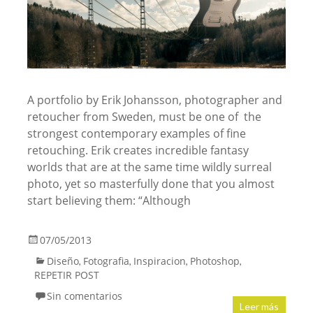
A portfolio by Erik Johansson, photographer and
retoucher from Sweden, must be one of the
strongest contemporary examples of fine
retouching. Erik creates incredible fantasy
worlds that are at the same time wildly surreal
photo, yet so masterfully done that you almost
start believing them: “Although
07/05/2013
Diseño
Fotografia
Inspiracion
Photoshop
,
,
,
,
REPETIR POST
Sin comentarios
Leer más