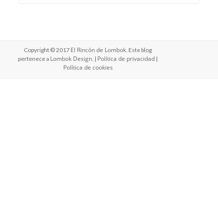
El Rincón de Lombok
Copyright © 2017
. Este blog
Lombok Design
Política de privacidad
pertenece a
. |
|
Política de cookies