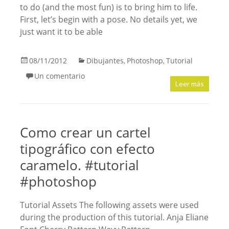
to do (and the most fun) is to bring him to life.
First, let’s begin with a pose. No details yet, we
just want it to be able
08/11/2012
Dibujantes
Photoshop
Tutorial
,
,
Un comentario
Leer más
Como crear un cartel
tipográfico con efecto
caramelo. #tutorial
#photoshop
Tutorial Assets The following assets were used
during the production of this tutorial. Anja Eliane