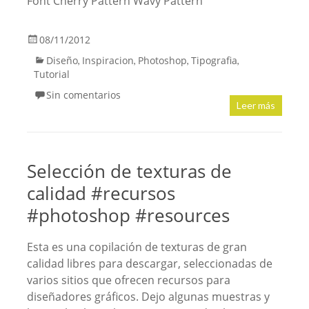
Font Cherry Pattern Wavy Pattern
08/11/2012
Diseño
Inspiracion
Photoshop
Tipografia
,
,
,
,
Tutorial
Sin comentarios
Leer más
Selección de texturas de
calidad #recursos
#photoshop #resources
Esta es una copilación de texturas de gran
calidad libres para descargar, seleccionadas de
varios sitios que ofrecen recursos para
diseñadores gráficos. Dejo algunas muestras y