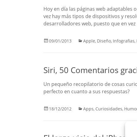
Hoy en día las páginas web adaptables 
vez hay más tipos de dispositivos y reso
desarrolladores web, puesto que en vez
09/01/2013
Apple
Diseño
Infografias
,
,
,
Siri, 50 Comentarios gra
Un pequeño recopilatorio de cosas curios
perfecto en cuanto a sus respuestas?
18/12/2012
Apps
Curiosidades
Humo
,
,