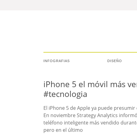
INFOGRAFIAS
DISEÑO
iPhone 5 el móvil más v
#tecnologia
El iPhone 5 de Apple ya puede presumir
En noviembre Strategy Analytics informó
teléfono inteligente más vendido durante
pero en el último