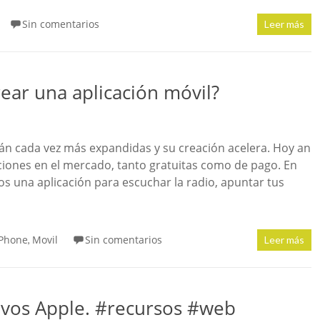
Sin comentarios
Leer más
ear una aplicación móvil?
án cada vez más expandidas y su creación acelera. Hoy an
ciones en el mercado, tanto gratuitas como de pago. En
s una aplicación para escuchar la radio, apuntar tus
iPhone
Movil
Sin comentarios
,
Leer más
ivos Apple. #recursos #web