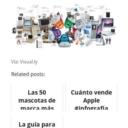
Vía: Visual.ly
Related posts:
Las 50
Cuánto vende
mascotas de
Apple
marca más
#infografia
conocidas.
#apple
La guía para
#economia