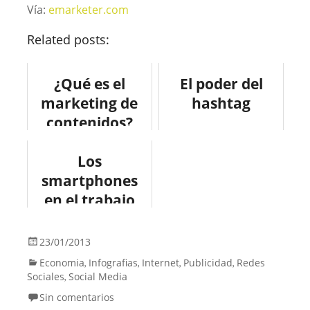
Vía:
emarketer.com
Related posts:
¿Qué es el
El poder del
marketing de
hashtag
contenidos?
#infografia
#socialmedia
Los
smartphones
en el trabajo
#infografia
#tecnologia
23/01/2013
Economia
Infografias
Internet
Publicidad
Redes
,
,
,
,
Sociales
Social Media
,
Sin comentarios