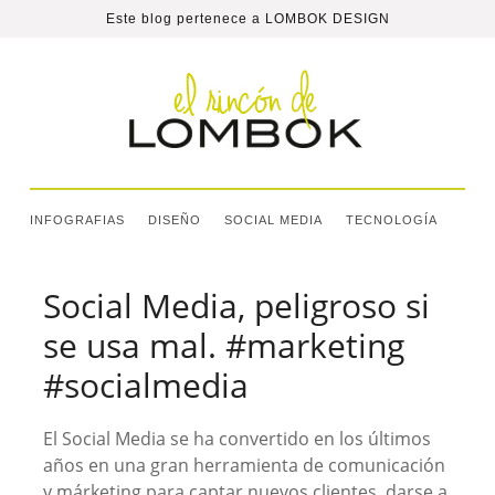
Este blog pertenece a
LOMBOK DESIGN
INFOGRAFIAS
DISEÑO
SOCIAL MEDIA
TECNOLOGÍA
Social Media, peligroso si
se usa mal. #marketing
#socialmedia
El Social Media se ha convertido en los últimos
años en una gran herramienta de comunicación
y márketing para captar nuevos clientes, darse a