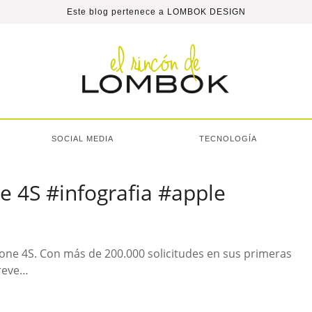
Este blog pertenece a
LOMBOK DESIGN
SOCIAL MEDIA
TECNOLOGÍA
e 4S #infografia #apple
hone 4S. Con más de 200.000 solicitudes en sus primeras
breve…