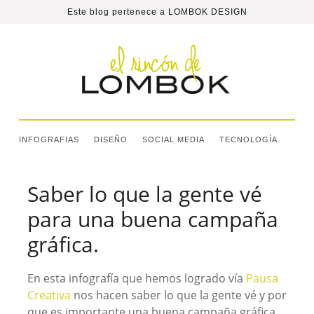
Este blog pertenece a
LOMBOK DESIGN
INFOGRAFIAS
DISEÑO
SOCIAL MEDIA
TECNOLOGÍA
Saber lo que la gente vé
para una buena campaña
gráfica.
En esta infografía que hemos logrado vía
Pausa
Creativa
nos hacen saber lo que la gente vé y por
que es importante una buena campaña gráfica.