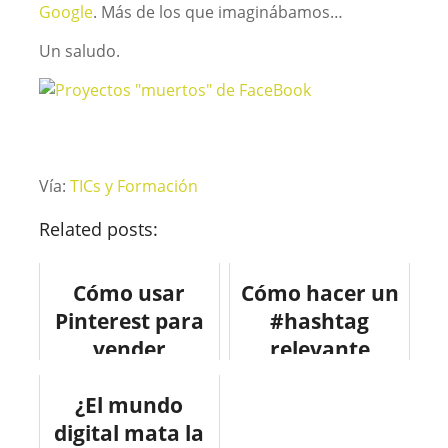
Google
. Más de los que imaginábamos…
Un saludo.
Vía:
TICs y Formación
Related posts:
Cómo usar
Cómo hacer un
Pinterest para
#hashtag
vender
relevante
#infografia
¿El mundo
#infographic
digital mata la
#socialmedia