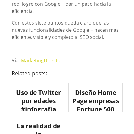
red, logre con Google + dar un paso hacia la
eficiencia.
Con estos siete puntos queda claro que las
nuevas funcionalidades de Google + hacen más
eficiente, visible y completo al SEO social.
Vía:
MarketingDirecto
Related posts:
Uso de Twitter
Diseño Home
por edades
Page empresas
#infografia
Fortune 500
#socialmedia
#infografia
La realidad de
#design