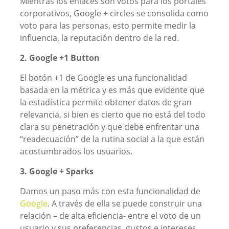
Mientras los enlaces son votos para los portales
corporativos, Google + circles se consolida como
voto para las personas, esto permite medir la
influencia, la reputación dentro de la red.
2. Google +1 Button
El botón +1 de Google es una funcionalidad
basada en la métrica y es más que evidente que
la estadística permite obtener datos de gran
relevancia, si bien es cierto que no está del todo
clara su penetración y que debe enfrentar una
“readecuación” de la rutina social a la que están
acostumbrados los usuarios.
3. Google + Sparks
Damos un paso más con esta funcionalidad de
Google
. A través de ella se puede construir una
relación – de alta eficiencia- entre el voto de un
usuario y sus preferencias, gustos e intereses,