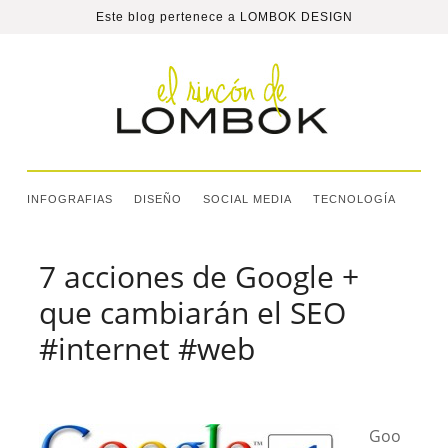
Este blog pertenece a
LOMBOK DESIGN
INFOGRAFIAS
DISEÑO
SOCIAL MEDIA
TECNOLOGÍA
7 acciones de Google +
que cambiarán el SEO
#internet #web
Goo