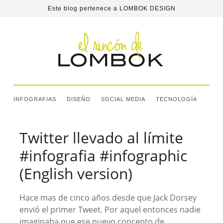
Este blog pertenece a
LOMBOK DESIGN
INFOGRAFIAS
DISEÑO
SOCIAL MEDIA
TECNOLOGÍA
Twitter llevado al límite
#infografia #infographic
(English version)
Hace mas de cinco años desde que Jack Dorsey
envió el primer Tweet. Por aquel entonces nadie
imaginaba que ese nuevo concepto de