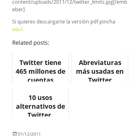
content/uploads/2011/12/twitter_limits.jpg[/emb
eber]
Si quieres descargarte la versión pdf pincha
aquí.
Related posts:
Twitter tiene
Abreviaturas
465 millones de
más usadas en
cuentas
Twitter
#infografia
#twitter
#socialmedia
10 usos
#socialmedia
alternativos de
#twitter
Twitter.
01/12/2011