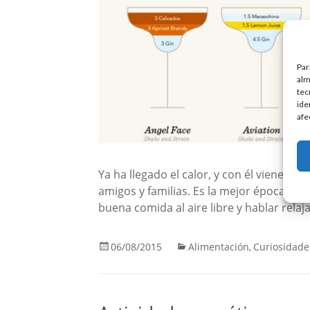
Par
alm
tec
ide
afe
Ya ha llegado el calor, y con él vienen la
amigos y familias. Es la mejor época pa
buena comida al aire libre y hablar rel
06/08/2015
Alimentación
Curiosidade
,