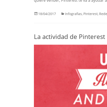
quiere vender, Pinterest te va a ayudar 
18/04/2017
Infografias
Pinterest
Rede
,
,
La actividad de Pinterest