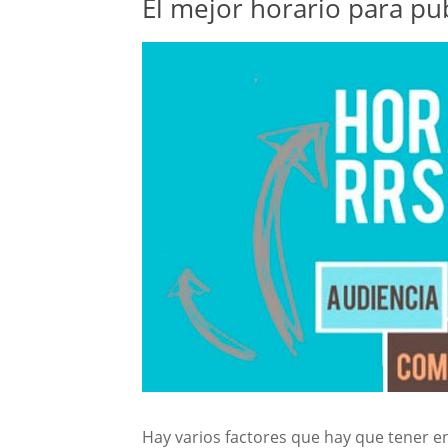
El mejor horario para pub
Hay varios factores que hay que tener e