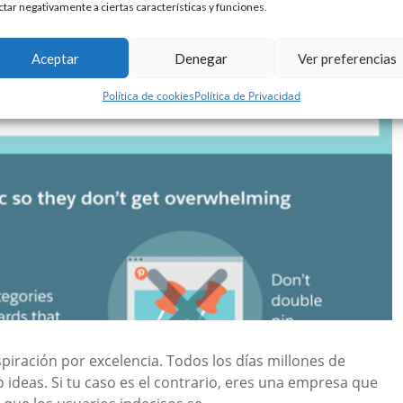
ctar negativamente a ciertas características y funciones.
Aceptar
Denegar
Ver preferencias
Política de cookies
Política de Privacidad
spiración por excelencia. Todos los días millones de
o ideas. Si tu caso es el contrario, eres una empresa que