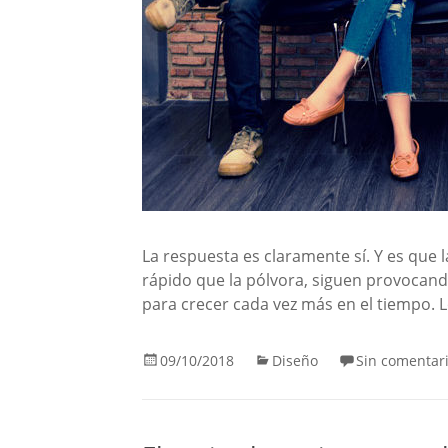
La respuesta es claramente sí. Y es que 
rápido que la pólvora, siguen provocand
para crecer cada vez más en el tiempo. 
09/10/2018
Diseño
Sin comentar