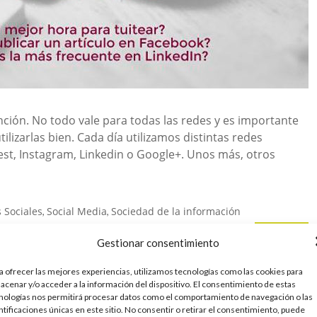
unción. No todo vale para todas las redes y es importante
lizarlas bien. Cada día utilizamos distintas redes
est, Instagram, Linkedin o Google+. Unos más, otros
 Sociales
Social Media
Sociedad de la información
,
,
Leer más
Gestionar consentimiento
a ofrecer las mejores experiencias, utilizamos tecnologías como las cookies para
acenar y/o acceder a la información del dispositivo. El consentimiento de estas
a vender
nologías nos permitirá procesar datos como el comportamiento de navegación o las
ntificaciones únicas en este sitio. No consentir o retirar el consentimiento, puede