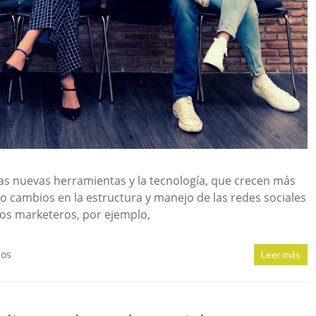
las nuevas herramientas y la tecnología, que crecen más
o cambios en la estructura y manejo de las redes sociales
Los marketeros, por ejemplo,
ios
Leer más