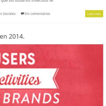
a que los usuarios indecisos se
s Sociales
Sin comentarios
Leer más
 en 2014.