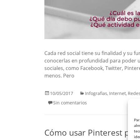
Cada red social tiene su finalidad y su f
conocerlas en profundidad para poder uti
sociales, como Facebook, Twitter, Pinter
menos. Pero
10/05/2017
Infografias
Internet
Redes
,
,
Sin comentarios
Par
alm
Cómo usar Pinterest par
tec
ide