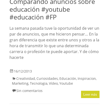
Comparando anuncios sobre
educación #youtube
#educación #FP
La semana pasada tuve la oportunidad de ver un
par de anuncios, que me hicieron pensar… En la
gran diferencia que existe entre unos y otros a la
hora de transmitir lo que una determinada
carrera o profesión te puede aportar. Y de cómo
hacerte
16/12/2013
Creatividad
Curiosidades
Educación
Inspiracion
,
,
,
,
Marketing
Tecnologia
Vídeo
Youtube
,
,
,
Sin comentarios
Leer más