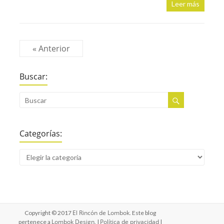
Leer más
« Anterior
Buscar:
Categorías:
El Rincón de Lombok
Copyright © 2017
. Este blog
Lombok Design
Política de privacidad
pertenece a
. |
|