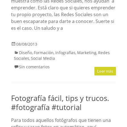
muestra como las Redes Sociales, nos ayudan a
emprender. Está claro que si quieres emprender
tu propio proyecto, las Redes Sociales son un
buen escaparate para darte a conocer. Suerte si
es el caso. Un saludo y a
08/08/2013
Diseño
Formación
Infografias
Marketing
Redes
,
,
,
,
Sociales
Social Media
,
Sin comentarios
Leer más
Fotografía fácil, tips y trucos.
#fotografía #tutorial
Para todos aquellos fotógrafos que tienen una