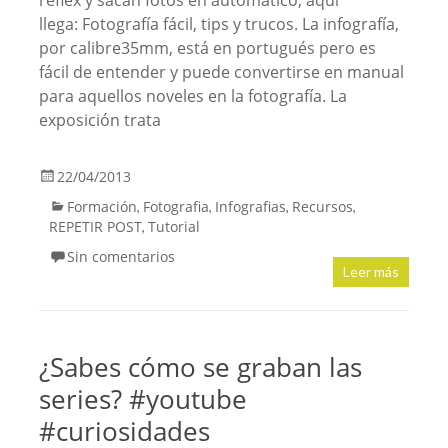
reflex y sacan fotos en automático, aquí
llega: Fotografía fácil, tips y trucos. La infografía,
por calibre35mm, está en portugués pero es
fácil de entender y puede convertirse en manual
para aquellos noveles en la fotografía. La
exposición trata
22/04/2013
Formación
Fotografia
Infografias
Recursos
,
,
,
,
REPETIR POST
Tutorial
,
Sin comentarios
Leer más
¿Sabes cómo se graban las
series? #youtube
#curiosidades