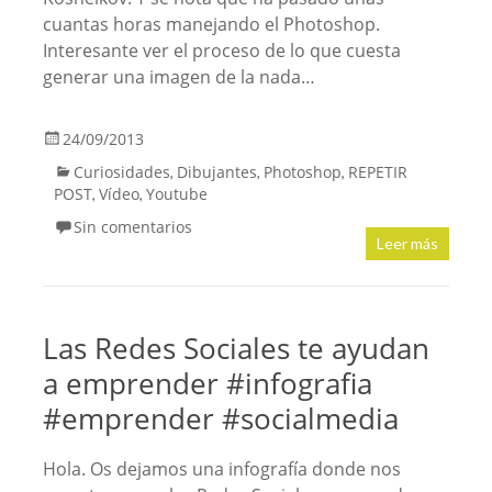
cuantas horas manejando el Photoshop.
Interesante ver el proceso de lo que cuesta
generar una imagen de la nada…
24/09/2013
Curiosidades
Dibujantes
Photoshop
REPETIR
,
,
,
POST
Vídeo
Youtube
,
,
Sin comentarios
Leer más
Las Redes Sociales te ayudan
a emprender #infografia
#emprender #socialmedia
Hola. Os dejamos una infografía donde nos