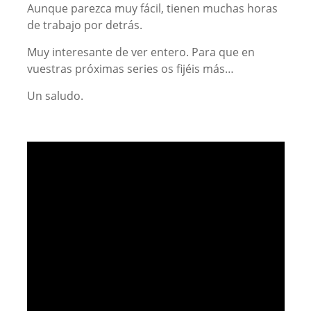
Aunque parezca muy fácil, tienen muchas horas
de trabajo por detrás.
Muy interesante de ver entero. Para que en
vuestras próximas series os fijéis más…
Un saludo.