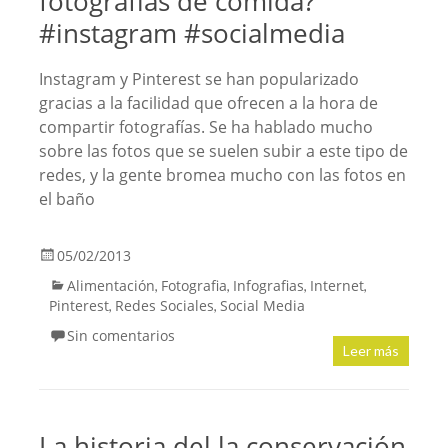
fotografías de comida?
#instagram #socialmedia
Instagram y Pinterest se han popularizado
gracias a la facilidad que ofrecen a la hora de
compartir fotografías. Se ha hablado mucho
sobre las fotos que se suelen subir a este tipo de
redes, y la gente bromea mucho con las fotos en
el baño
05/02/2013
Alimentación
Fotografia
Infografias
Internet
,
,
,
,
Pinterest
Redes Sociales
Social Media
,
,
Sin comentarios
Leer más
La historia del la conservación