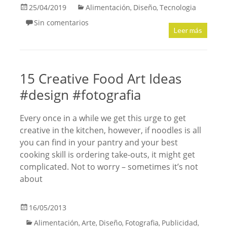
25/04/2019
Alimentación
Diseño
Tecnologia
,
,
Sin comentarios
Leer más
15 Creative Food Art Ideas
#design #fotografia
Every once in a while we get this urge to get
creative in the kitchen, however, if noodles is all
you can find in your pantry and your best
cooking skill is ordering take-outs, it might get
complicated. Not to worry – sometimes it’s not
about
16/05/2013
Alimentación
Arte
Diseño
Fotografia
Publicidad
,
,
,
,
,