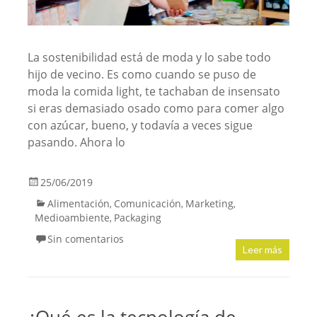
La sostenibilidad está de moda y lo sabe todo
hijo de vecino. Es como cuando se puso de
moda la comida light, te tachaban de insensato
si eras demasiado osado como para comer algo
con azúcar, bueno, y todavía a veces sigue
pasando. Ahora lo
25/06/2019
Alimentación
Comunicación
Marketing
,
,
,
Medioambiente
Packaging
,
Sin comentarios
Leer más
¿Qué es la tecnología de