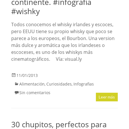
continente. #infografia
#wishky
Todos conocemos el whisky irlandes y escoces,
pero EEUU tiene su propio whisky que poco se
parece a los europeos, el Bourbon. Una version
más dulce y aromática que los irlandeses o
escoceses, es uno de los whiskys más
cinematográficos. Vía: visual.ly
11/01/2013
Alimentación
Curiosidades
Infografias
,
,
Sin comentarios
Leer más
30 chupitos, perfectos para