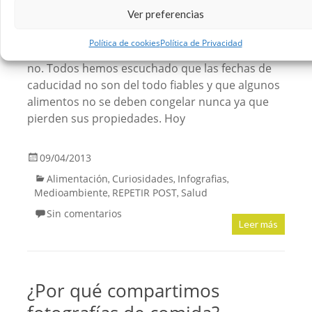
Ver preferencias
Siempre nos preguntamos si ese yogurt que
Política de cookies
Política de Privacidad
lleva un mes en el frigorífico será comestible o
no. Todos hemos escuchado que las fechas de
caducidad no son del todo fiables y que algunos
alimentos no se deben congelar nunca ya que
pierden sus propiedades. Hoy
09/04/2013
Alimentación
Curiosidades
Infografias
,
,
,
Medioambiente
REPETIR POST
Salud
,
,
Sin comentarios
Leer más
¿Por qué compartimos