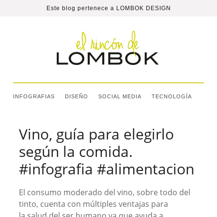
Este blog pertenece a
LOMBOK DESIGN
INFOGRAFIAS
DISEÑO
SOCIAL MEDIA
TECNOLOGÍA
Vino, guía para elegirlo
según la comida.
#infografia #alimentacion
El consumo moderado del vino, sobre todo del
tinto, cuenta con múltiples ventajas para
la salud del ser humano ya que ayuda a