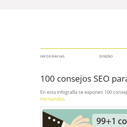
INFOGRAFIAS
DISEÑO
100 consejos SEO para
En esta infografía se exponen 100 consej
Hernandez
.