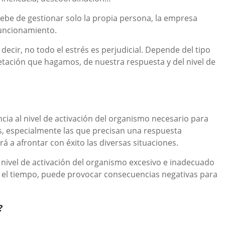
debe de gestionar solo la propia persona, la empresa
funcionamiento.
 decir, no todo el estrés es perjudicial. Depende del tipo
pretación que hagamos, de nuestra respuesta y del nivel de
cia al nivel de activación del organismo necesario para
as, especialmente las que precisan una respuesta
á a afrontar con éxito las diversas situaciones.
 nivel de activación del organismo excesivo e inadecuado
en el tiempo, puede provocar consecuencias negativas para
?