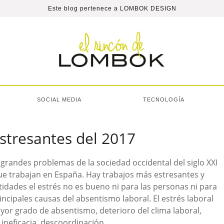
Este blog pertenece a
LOMBOK DESIGN
SOCIAL MEDIA
TECNOLOGÍA
stresantes del 2017
s grandes problemas de la sociedad occidental del siglo XXI
que trabajan en España. Hay trabajos más estresantes y
idades el estrés no es bueno ni para las personas ni para
incipales causas del absentismo laboral. El estrés laboral
or grado de absentismo, deterioro del clima laboral,
 ineficacia, descoordinación…