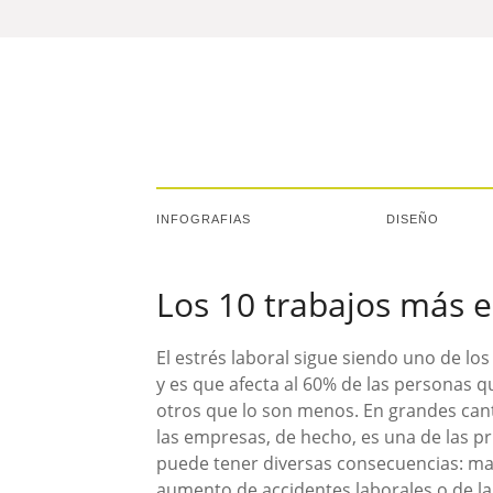
INFOGRAFIAS
DISEÑO
Los 10 trabajos más e
El estrés laboral sigue siendo uno de lo
y es que afecta al 60% de las personas 
otros que lo son menos. En grandes cant
las empresas, de hecho, es una de las pr
puede tener diversas consecuencias: may
aumento de accidentes laborales o de la