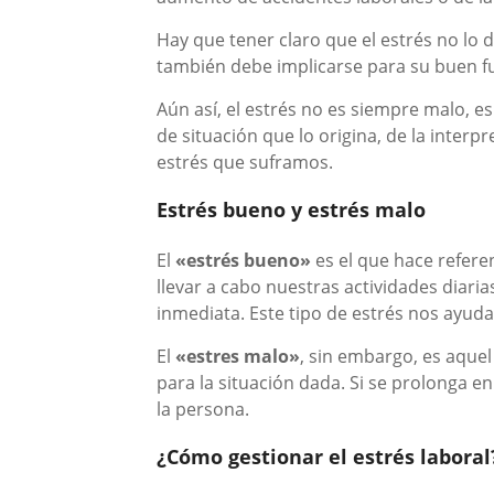
Hay que tener claro que el estrés no lo 
también debe implicarse para su buen 
Aún así, el estrés no es siempre malo, es
de situación que lo origina, de la inter
estrés que suframos.
Estrés bueno y estrés malo
El
«estrés bueno»
es el que hace referen
llevar a cabo nuestras actividades diari
inmediata. Este tipo de estrés nos ayudar
El
«estres malo»
, sin embargo, es aquel
para la situación dada. Si se prolonga 
la persona.
¿Cómo gestionar el estrés laboral