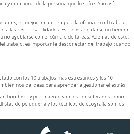
sica y emocional de la persona que lo sufre. Aún así,
ntes, es mejor ir con tiempo a la oficina. En el trabajo,
dad a las responsabilidades. Es necesario darse un tiempo
a no agobiarse con el cúmulo de tareas. Además de esto,
el trabajo, es importante desconectar del trabajo cuando
listado con los 10 trabajos más estresantes y los 10
bién nos da ideas para aprender a gestionar el estrés.
tar, bombero y piloto aéreo son los considerados como
ilistas de peluquería y los técnicos de ecografía son los