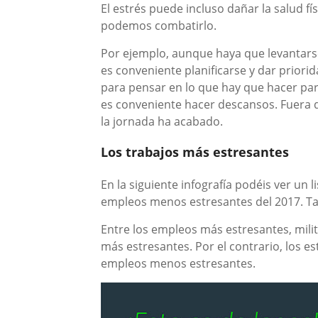
El estrés puede incluso dañar la salud fí
podemos combatirlo.
Por ejemplo, aunque haya que levantarse a
es conveniente planificarse y dar priori
para pensar en lo que hay que hacer par
es conveniente hacer descansos. Fuera d
la jornada ha acabado.
Los trabajos más estresantes
En la siguiente infografía podéis ver un 
empleos menos estresantes del 2017. Tam
Entre los empleos más estresantes, mili
más estresantes. Por el contrario, los est
empleos menos estresantes.