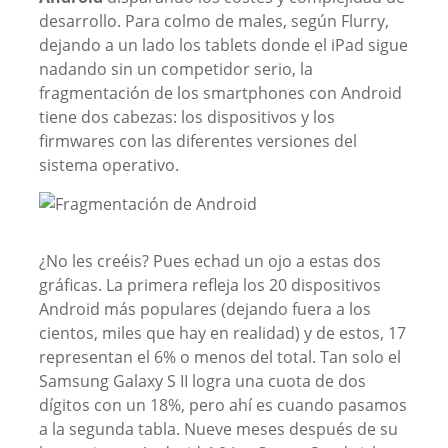
desarrollo. Para colmo de males, según Flurry,
dejando a un lado los tablets donde el iPad sigue
nadando sin un competidor serio, la
fragmentación de los smartphones con Android
tiene dos cabezas: los dispositivos y los
firmwares con las diferentes versiones del
sistema operativo.
¿No les creéis? Pues echad un ojo a estas dos
gráficas. La primera refleja los 20 dispositivos
Android más populares (dejando fuera a los
cientos, miles que hay en realidad) y de estos, 17
representan el 6% o menos del total. Tan solo el
Samsung Galaxy S II logra una cuota de dos
dígitos con un 18%, pero ahí es cuando pasamos
a la segunda tabla. Nueve meses después de su