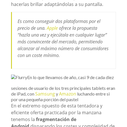
hacerlas brillar adaptándolas a su pantalla.
Es como conseguir dos plataformas por el
precio de una.
Apple
ofrece la propuesta
“hazla una vez y ejecútala en cualquier lugar”
más convincente del mercado, permitiendo
alcanzar al máximo número de consumidores
con un coste mínimo.
En lo que llevamos de año, casi 9 de cada diez
sesiones de usuario de los tres principales tablets eran
Samsung
Amazon
de iPad, con
y
luchando entre si
por una pequeña porción del pastel
En el extremo opuesto de esta tentadora y
eficiente oferta practicada por la manzana
tenemos la
fragmentación de
Android
disparando los costes y complejidad de