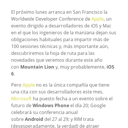
El próximo lunes arranca en San Francisco la
Worldwide Developer Conference de
Apple
, un
evento dirigido a desarrolladores de iOS y Mac
en el que los ingenieros de la manzana dejan sus
obligaciones habituales para impartir más de
100 sesiones técnicas y, más importante aún,
descubriremos la hoja de ruta para las
novedades que veremos durante este año
con
Mountain Lion
y, muy probablemente,
iOS
6
.
Pero
Apple
no es la única compañía que tiene
una cita con sus desarrolladores este mes.
Microsoft
ha puesto fecha a un evento sobre el
futuro de
Windows Phone
el día 20; Google
celebrará su conferencia anual
sobre
Android
del 27 al 29; y RIM trata
(desesperadamente, la verdad) de atraer