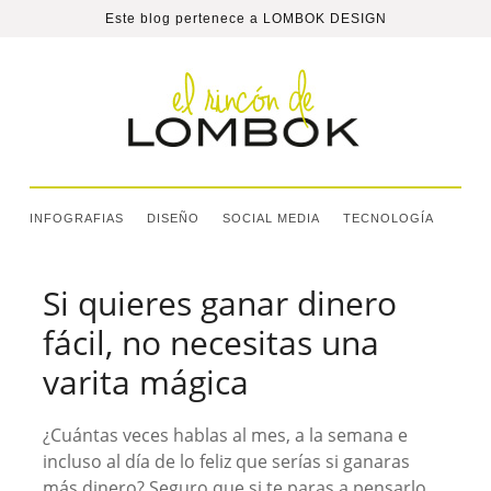
Este blog pertenece a
LOMBOK DESIGN
INFOGRAFIAS
DISEÑO
SOCIAL MEDIA
TECNOLOGÍA
Si quieres ganar dinero
fácil, no necesitas una
varita mágica
¿Cuántas veces hablas al mes, a la semana e
incluso al día de lo feliz que serías si ganaras
más dinero? Seguro que si te paras a pensarlo,