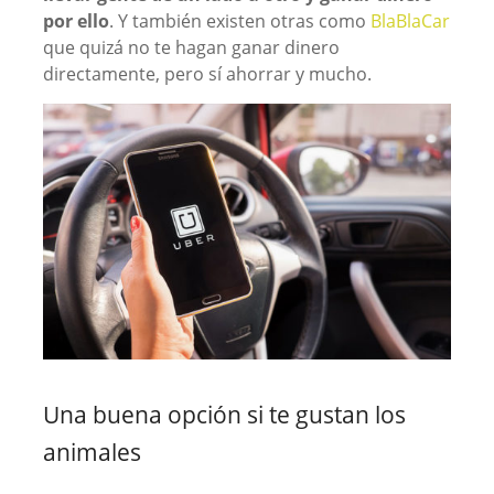
por ello
. Y también existen otras como
BlaBlaCar
que quizá no te hagan ganar dinero
directamente, pero sí ahorrar y mucho.
Una buena opción si te gustan los
animales