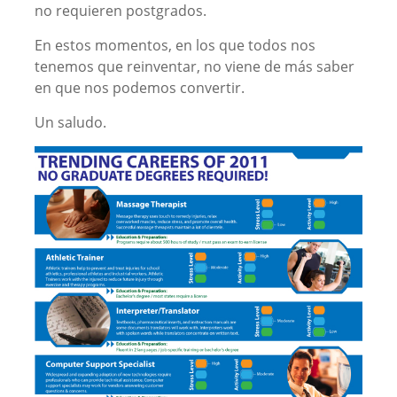
no requieren postgrados.
En estos momentos, en los que todos nos
tenemos que reinventar, no viene de más saber
en que nos podemos convertir.
Un saludo.