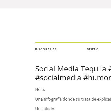
INFOGRAFIAS
DISEÑO
Social Media Tequila 
#socialmedia #humo
Hola.
Una infografía donde su trata de explicar
Un saludo.