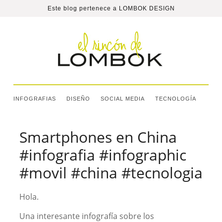
Este blog pertenece a
LOMBOK DESIGN
INFOGRAFIAS
DISEÑO
SOCIAL MEDIA
TECNOLOGÍA
Smartphones en China
#infografia #infographic
#movil #china #tecnologia
Hola.
Una interesante infografía sobre los