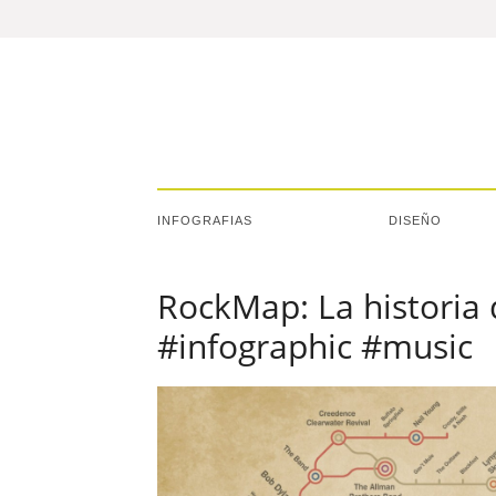
INFOGRAFIAS
DISEÑO
RockMap: La historia d
#infographic #music