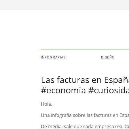
INFOGRAFIAS
DISEÑO
Las facturas en Españ
#economia #curiosid
Hola.
Una infografía sobre las facturas en Espa
De media, sale que cada empresa realiz