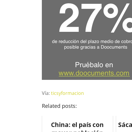
Vía:
ticsyformacion
Related posts:
China: el país con
Sáca