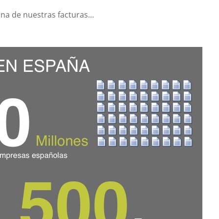
na de nuestras facturas…