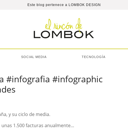
Este blog pertenece a
LOMBOK DESIGN
SOCIAL MEDIA
TECNOLOGÍA
a #infografia #infographic
ades
ña, y su ciclo de media.
a unas 1.500 facturas anualmente…