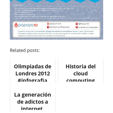
Related posts:
Olimpiadas de
Historia del
Londres 2012
cloud
#infografia
computing
#deporte
#infografia
La generación
#infographic
de adictos a
#internet
internet.