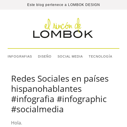
Este blog pertenece a
LOMBOK DESIGN
INFOGRAFIAS
DISEÑO
SOCIAL MEDIA
TECNOLOGÍA
Redes Sociales en países
hispanohablantes
#infografia #infographic
#socialmedia
Hola.