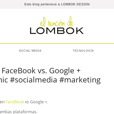
Este blog pertenece a
LOMBOK DESIGN
SOCIAL MEDIA
TECNOLOGÍA
 FaceBook vs. Google +
phic #socialmedia #marketing
 en
FaceBook
vs Google +.
ambas plataformas.