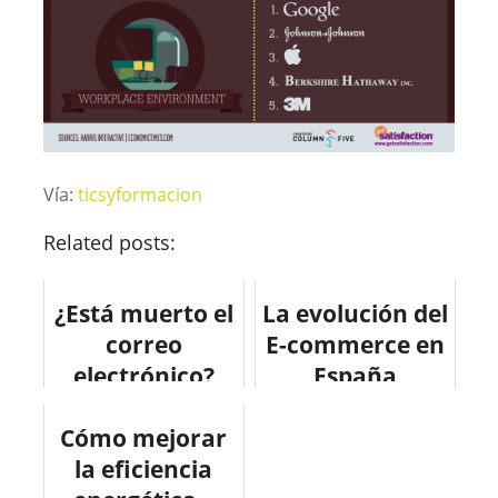
Vía:
ticsyformacion
Related posts:
¿Está muerto el
La evolución del
correo
E-commerce en
electrónico?
España
#infografia
Cómo mejorar
#internet
la eficiencia