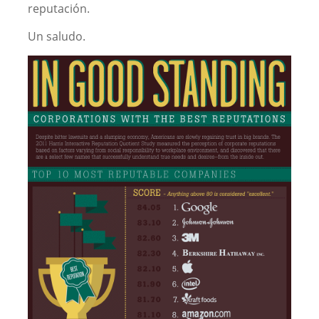
reputación.
Un saludo.