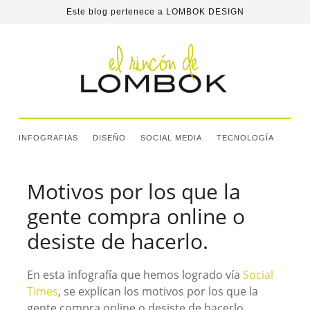
Este blog pertenece a
LOMBOK DESIGN
INFOGRAFIAS
DISEÑO
SOCIAL MEDIA
TECNOLOGÍA
Motivos por los que la
gente compra online o
desiste de hacerlo.
En esta infografía que hemos logrado vía
Social
Times
, se explican los motivos por los que la
gente compra online o desiste de hacerlo.