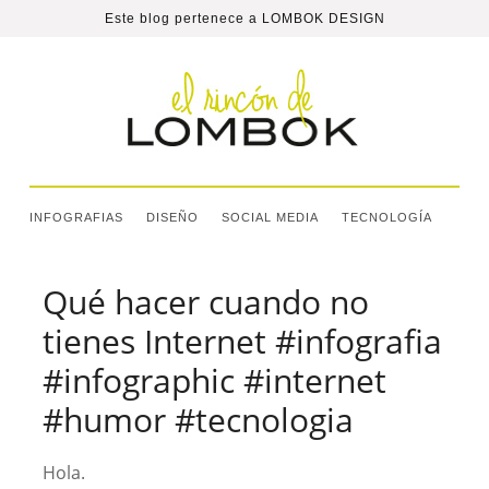
Este blog pertenece a
LOMBOK DESIGN
INFOGRAFIAS
DISEÑO
SOCIAL MEDIA
TECNOLOGÍA
Qué hacer cuando no
tienes Internet #infografia
#infographic #internet
#humor #tecnologia
Hola.