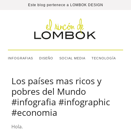
Este blog pertenece a
LOMBOK DESIGN
INFOGRAFIAS
DISEÑO
SOCIAL MEDIA
TECNOLOGÍA
Los países mas ricos y
pobres del Mundo
#infografia #infographic
#economia
Hola.