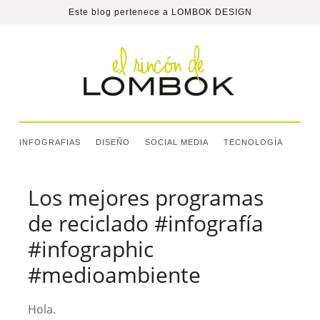
Este blog pertenece a
LOMBOK DESIGN
INFOGRAFIAS
DISEÑO
SOCIAL MEDIA
TECNOLOGÍA
Los mejores programas
de reciclado #infografía
#infographic
#medioambiente
Hola.