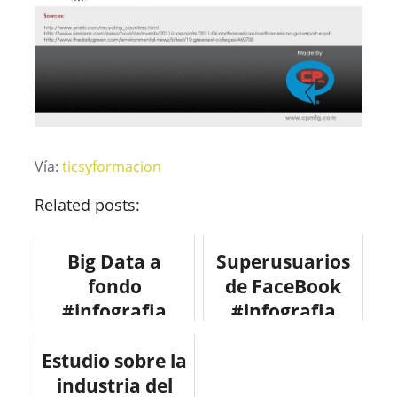
Vía:
ticsyformacion
Related posts:
Big Data a
Superusuarios
fondo
de FaceBook
#infografia
#infografia
#internet
#infographic
Estudio sobre la
#socialmedia
industria del
#facebook