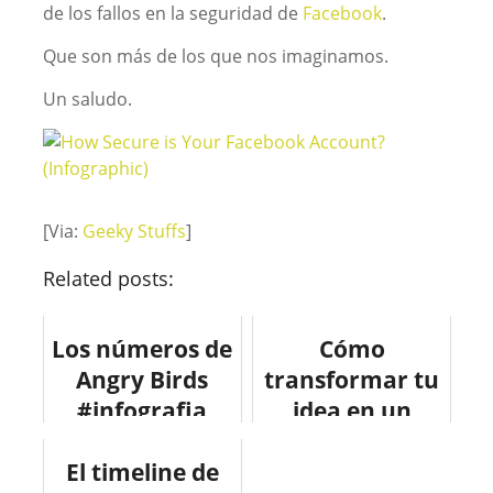
de los fallos en la seguridad de
Facebook
.
Que son más de los que nos imaginamos.
Un saludo.
[Via:
Geeky Stuffs
]
Related posts:
Los números de
Cómo
Angry Birds
transformar tu
#infografia
idea en un
#diversion
negocio.
El timeline de