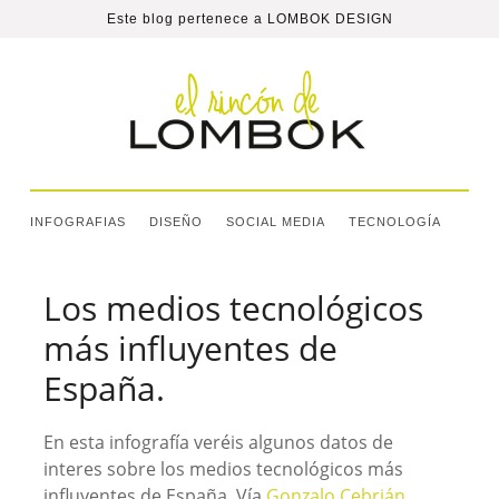
Este blog pertenece a
LOMBOK DESIGN
INFOGRAFIAS
DISEÑO
SOCIAL MEDIA
TECNOLOGÍA
Los medios tecnológicos
más influyentes de
España.
En esta infografía veréis algunos datos de
interes sobre los medios tecnológicos más
influyentes de España. Vía
Gonzalo Cebrián
.