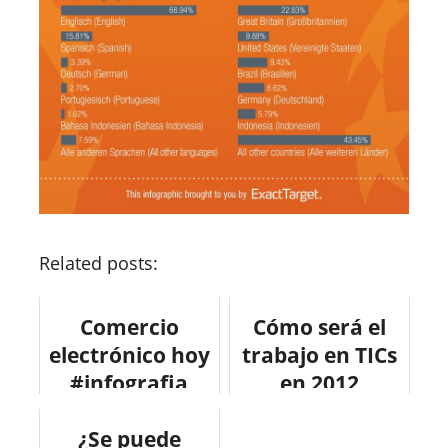
Related posts:
Comercio
Cómo será el
electrónico hoy
trabajo en TICs
#infografia
en 2012
#infographic
#infografia
#ecommerce
¿Se puede
#tecnologia