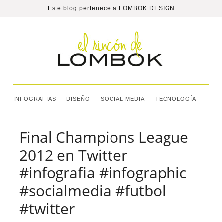
Este blog pertenece a
LOMBOK DESIGN
INFOGRAFIAS
DISEÑO
SOCIAL MEDIA
TECNOLOGÍA
Final Champions League
2012 en Twitter
#infografia #infographic
#socialmedia #futbol
#twitter